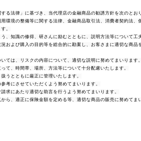
関する法律」に基づき、当代理店の金融商品の勧誘方針を次のとお
利用環境の整備等に関する法律、金融商品取引法、消費者契約法、
ます。
よう、知識の修得、研さんに励むとともに、説明方法等について工
状況および購入の目的等を総合的に勘案し、お客さまに適切な商品
ついては、リスクの内容について、適切な説明に努めてまいります
立って、時間帯、場所、方法等について十分配慮いたします。
り扱うとともに厳正に管理いたします。
の参考にさせていただくよう努めてまいります。
ご請求にあたり適切な助言を行うよう努めてまいります。
点から、適正に保険金額を定める等、適切な商品の販売に努めてま