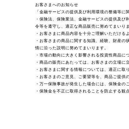
お客さまへのお知らせ
「金融サービスの提供及び利用環境の整備等に
・保険法、保険業法、金融サービスの提供及び
令等を遵守し、適正な商品販売に努めてまいり
・お客さまに商品内容を十分ご理解いただける
・お客さまの商品に関する知識、経験、財産の
情に沿った説明に努めてまいります。
・市場の動向に大きく影響される投資性商品に
・商品の販売にあたっては、お客さまの立場に
・お客さまに関する情報については、適正に取
・お客さまのご意見、ご要望等を、商品ご提供
・万一保険事故が発生した場合には、保険金の
・保険金を不正に取得されることを防止する観