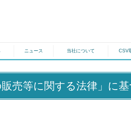
み
ニュース
当社について
CSV
の販売等に関する法律」に基