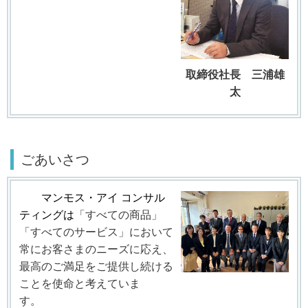
取締役社長 三浦雄
太
ごあいさつ
マンモス・アイ コンサル
ティングは
「すべての商品」
「すべてのサービス」において
常にお客さまのニーズに応え、
最高のご満足をご提供し続ける
ことを使命と考えていま
す。